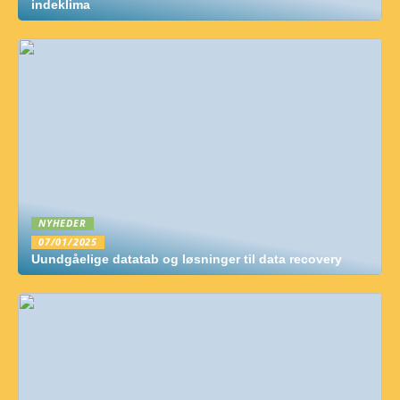
indeklima
NYHEDER
07/01/2025
Uundgåelige datatab og løsninger til data recovery