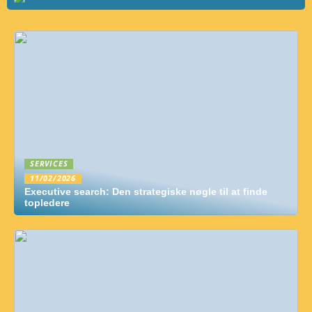
SERVICES
11/02/2026
Executive search: Den strategiske nøgle til at finde
topledere