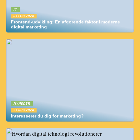
IT
01/10/2024
Frontend-udvikling: En afgørende faktor i moderne
digital marketing
NYHEDER
31/08/2024
Interesserer du dig for marketing?