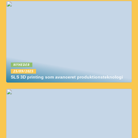
NYHEDER
25/09/2025
SLS 3D printing som avanceret produktionsteknologi