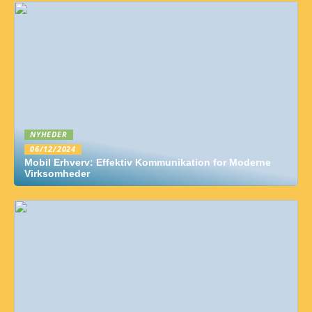
NYHEDER
06/12/2024
Mobil Erhverv: Effektiv Kommunikation for Moderne
Virksomheder