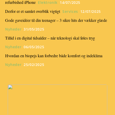
refurbished iPhone
Elektronik
14/07/2025
Derfor er et samlet overblik vigtigt
Services
12/07/2025
Gode gaveidéer til din teenager – 3 sikre hits der vækker glæde
Nyheder
31/05/2025
Tillid i en digital tidsalder – når teknologi skal føles tryg
Nyheder
06/05/2025
Hvordan en biopejs kan forbedre både komfort og indeklima
Nyheder
25/02/2025