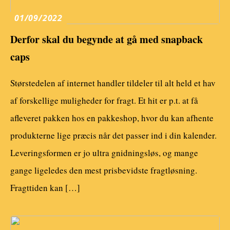
01/09/2022
Derfor skal du begynde at gå med snapback
caps
Størstedelen af internet handler tildeler til alt held et hav
af forskellige muligheder for fragt. Et hit er p.t. at få
afleveret pakken hos en pakkeshop, hvor du kan afhente
produkterne lige præcis når det passer ind i din kalender.
Leveringsformen er jo ultra gnidningsløs, og mange
gange ligeledes den mest prisbevidste fragtløsning.
Fragttiden kan […]