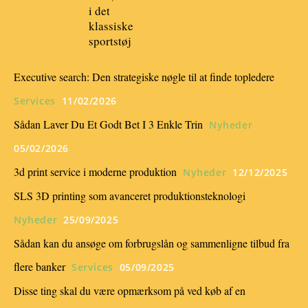
i det
klassiske
sportstøj
Executive search: Den strategiske nøgle til at finde topledere
Services
11/02/2026
Sådan Laver Du Et Godt Bet I 3 Enkle Trin
Nyheder
05/02/2026
3d print service i moderne produktion
Nyheder
12/12/2025
SLS 3D printing som avanceret produktionsteknologi
Nyheder
25/09/2025
Sådan kan du ansøge om forbrugslån og sammenligne tilbud fra
flere banker
Services
05/09/2025
Disse ting skal du være opmærksom på ved køb af en