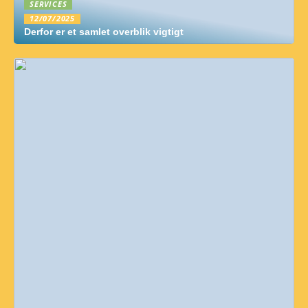
SERVICES
12/07/2025
Derfor er et samlet overblik vigtigt