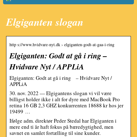
Elgiganten slogan
http s://www.hvidvare-nyt.dk › elgiganten-godt-at-gaa-i-ring
Elgiganten: Godt at gå i ring –
Hvidvare Nyt / APPLiA
Elgiganten: Godt at gå i ring – Hvidvare Nyt /
APPLiA
30. nov. 2022 — Elgigantens slogan vi vil være
billigst holder ikke i alt for dyre med MacBook Pro
retina 16 GB 2,3 GHZ konkurrenten 18688 kr hos jer
19499 …
Ifølge adm. direktør Peder Stedal har Elgiganten i
mere end ti år haft fokus på bæredygtighed, men
savnet en samlet fortælling til sine kunder.