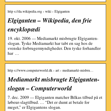
http s://da.wikipedia.org › wiki › Elgiganten
Elgiganten – Wikipedia, den frie
encyklopædi
19. okt. 2006 — Mediamarkt misbrugte Elgiganten-
slogan. Tyske Mediamarkt har tabt en sag hos de
svenske forbrugermyndigheder. Den tyske forhandler
har …
http s://www.computerworld.dk › art › mediamarkt-misbru…
Mediamarkt misbrugte Elgiganten-
slogan – Computerworld
7. dec. 2009 — Elgiganten matcher Bilkas tilbud på et
løbeur-slagtilbud. … “Det er dumt at betale for
meget,” er Elgigantens slogan.