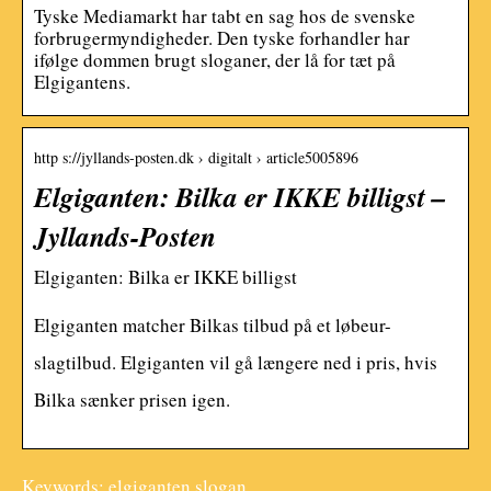
Tyske Mediamarkt har tabt en sag hos de svenske
forbrugermyndigheder. Den tyske forhandler har
ifølge dommen brugt sloganer, der lå for tæt på
Elgigantens.
http s://jyllands-posten.dk › digitalt › article5005896
Elgiganten: Bilka er IKKE billigst –
Jyllands-Posten
Elgiganten: Bilka er IKKE billigst
Elgiganten matcher Bilkas tilbud på et løbeur-
slagtilbud. Elgiganten vil gå længere ned i pris, hvis
Bilka sænker prisen igen.
Keywords: elgiganten slogan