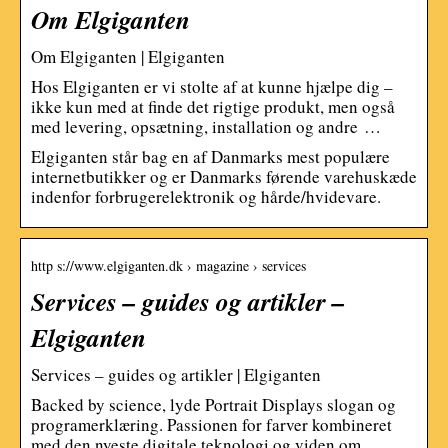
Om Elgiganten
Om Elgiganten | Elgiganten
Hos Elgiganten er vi stolte af at kunne hjælpe dig –
ikke kun med at finde det rigtige produkt, men også
med levering, opsætning, installation og andre …
Elgiganten står bag en af Danmarks mest populære
internetbutikker og er Danmarks førende varehuskæde
indenfor forbrugerelektronik og hårde/hvidevare.
http s://www.elgiganten.dk › magazine › services
Services – guides og artikler –
Elgiganten
Services – guides og artikler | Elgiganten
Backed by science, lyde Portrait Displays slogan og
programerklæring. Passionen for farver kombineret
med den nyeste digitale teknologi og viden om …