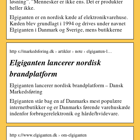
løsning”. ”Mennesker er ikke ens. Det er produkter
heller ikke.
Elgiganten er en nordisk kæde af elektronikvarehuse.
Kæden blev grundlagt i 1994 og drives under navnet
Elgiganten i Danmark og Sverige, mens butikkerne
http s://markedsforing.dk › artikler › note › elgiganten-l…
Elgiganten lancerer nordisk
brandplatform
Elgiganten lancerer nordisk brandplatform – Dansk
Markedsføring
Elgiganten står bag en af Danmarks mest populære
internetbutikker og er Danmarks førende varehuskæde
indenfor forbrugerelektronik og hårde/hvidevare.
http s://www.elgiganten.dk › om-elgiganten