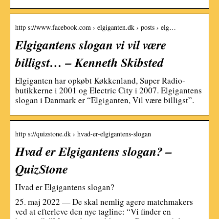
http s://www.facebook.com › elgiganten.dk › posts › elg…
Elgigantens slogan vi vil være
billigst… – Kenneth Skibsted
Elgiganten har opkøbt Køkkenland, Super Radio-
butikkerne i 2001 og Electric City i 2007. Elgigantens
slogan i Danmark er “Elgiganten, Vil være billigst”.
http s://quizstone.dk › hvad-er-elgigantens-slogan
Hvad er Elgigantens slogan? –
QuizStone
Hvad er Elgigantens slogan?
25. maj 2022 — De skal nemlig agere matchmakers
ved at efterleve den nye tagline: “Vi finder en