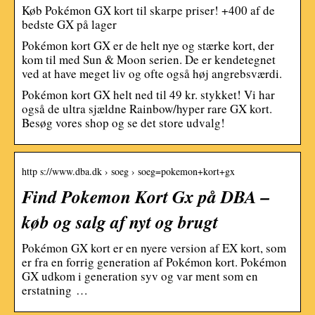
Køb Pokémon GX kort til skarpe priser! +400 af de
bedste GX på lager
Pokémon kort GX er de helt nye og stærke kort, der
kom til med Sun & Moon serien. De er kendetegnet
ved at have meget liv og ofte også høj angrebsværdi.
Pokémon kort GX helt ned til 49 kr. stykket! Vi har
også de ultra sjældne Rainbow/hyper rare GX kort.
Besøg vores shop og se det store udvalg!
http s://www.dba.dk › soeg › soeg=pokemon+kort+gx
Find Pokemon Kort Gx på DBA –
køb og salg af nyt og brugt
Pokémon GX kort er en nyere version af EX kort, som
er fra en forrig generation af Pokémon kort. Pokémon
GX udkom i generation syv og var ment som en
erstatning …