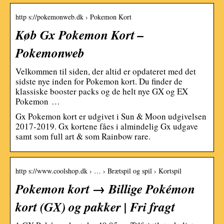
http s://pokemonweb.dk › Pokemon Kort
Køb Gx Pokemon Kort –
Pokemonweb
Velkommen til siden, der altid er opdateret med det
sidste nye inden for Pokemon kort. Du finder de
klassiske booster packs og de helt nye GX og EX
Pokemon …
Gx Pokemon kort er udgivet i Sun & Moon udgivelsen
2017-2019. Gx kortene fåes i almindelig Gx udgave
samt som full art & som Rainbow rare.
http s://www.coolshop.dk › … › Brætspil og spil › Kortspil
Pokemon kort → Billige Pokémon
kort (GX) og pakker | Fri fragt