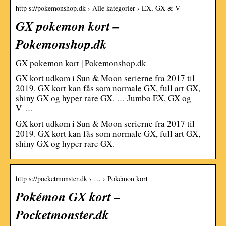
http s://pokemonshop.dk › Alle kategorier › EX, GX & V
GX pokemon kort –
Pokemonshop.dk
GX pokemon kort | Pokemonshop.dk
GX kort udkom i Sun & Moon serierne fra 2017 til
2019. GX kort kan fås som normale GX, full art GX,
shiny GX og hyper rare GX. … Jumbo EX, GX og
V …
GX kort udkom i Sun & Moon serierne fra 2017 til
2019. GX kort kan fås som normale GX, full art GX,
shiny GX og hyper rare GX.
http s://pocketmonster.dk › … › Pokémon kort
Pokémon GX kort –
Pocketmonster.dk