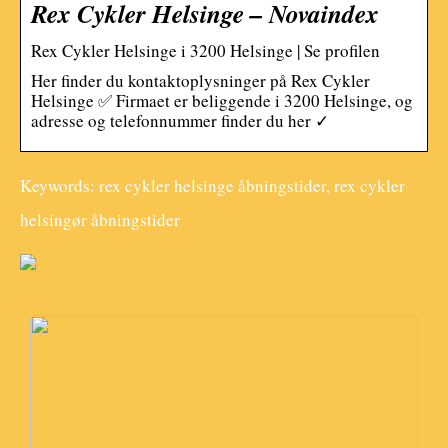
Rex Cykler Helsinge – Novaindex
Rex Cykler Helsinge i 3200 Helsinge | Se profilen
Her finder du kontaktoplysninger på Rex Cykler
Helsinge ✅ Firmaet er beliggende i 3200 Helsinge, og
adresse og telefonnummer finder du her ✓
Keywords: rex cykler helsinge åbningstider, rex cykler
helsingør åbningstider