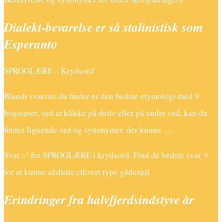
Dialekt-bevarelse er så stalinistisk som
Esperanto
SPROGLÆRE – Krydsord
Blandt svarene du finder er den bedste etymologi med 9
bogstaver, ved at klikke på dette eller på andre ord, kan du
findes lignende ord og synonymer, der kunne …
Svar ✅ for SPROGLÆRE i krydsord. Find de bedste svar ⭐
for at kunne afslutte ethvert type gådespil
Erindringer fra halvfjerdsindstyve år