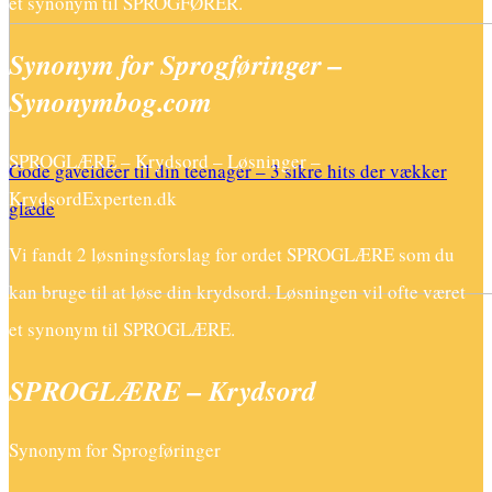
et synonym til SPROGFØRER.
Synonym for Sprogføringer –
Synonymbog.com
SPROGLÆRE – Krydsord – Løsninger –
Gode gaveidéer til din teenager – 3 sikre hits der vækker
KrydsordExperten.dk
glæde
Vi fandt 2 løsningsforslag for ordet SPROGLÆRE som du
kan bruge til at løse din krydsord. Løsningen vil ofte været
et synonym til SPROGLÆRE.
SPROGLÆRE – Krydsord
Synonym for Sprogføringer