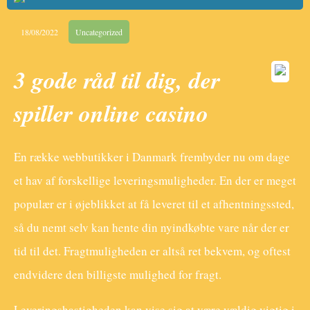
18/08/2022
Uncategorized
3 gode råd til dig, der
spiller online casino
En række webbutikker i Danmark frembyder nu om dage
et hav af forskellige leveringsmuligheder. En der er meget
populær er i øjeblikket at få leveret til et afhentningssted,
så du nemt selv kan hente din nyindkøbte vare når der er
tid til det. Fragtmuligheden er altså ret bekvem, og oftest
endvidere den billigste mulighed for fragt.
Leveringshastigheden kan vise sig at være vældig vigtig i