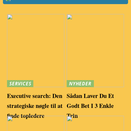
SERVICES
NYHEDER
Executive search: Den
Sådan Laver Du Et
strategiske nøgle til at
Godt Bet I 3 Enkle
finde topledere
Trin