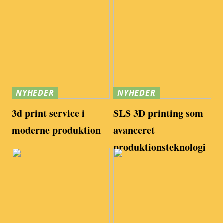
NYHEDER
NYHEDER
3d print service i
SLS 3D printing som
moderne produktion
avanceret
produktionsteknologi