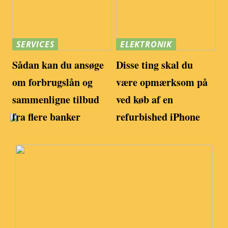
SERVICES
ELEKTRONIK
Sådan kan du ansøge
Disse ting skal du
om forbrugslån og
være opmærksom på
sammenligne tilbud
ved køb af en
fra flere banker
refurbished iPhone