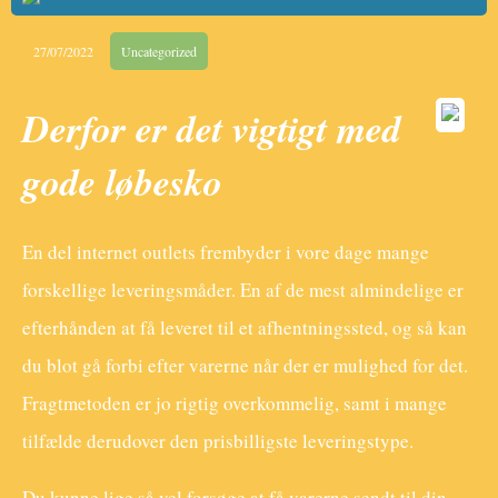
27/07/2022
Uncategorized
Derfor er det vigtigt med
gode løbesko
En del internet outlets frembyder i vore dage mange
forskellige leveringsmåder. En af de mest almindelige er
efterhånden at få leveret til et afhentningssted, og så kan
du blot gå forbi efter varerne når der er mulighed for det.
Fragtmetoden er jo rigtig overkommelig, samt i mange
tilfælde derudover den prisbilligste leveringstype.
Du kunne lige så vel forsøge at få varerne sendt til din