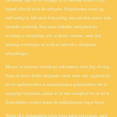
bopæl eller til hvor du arbejder. Fragtformen viser sig
sædvanligvis lidt mere bekostelig, men på den anden side
særdeles praktisk. Den mest letkøbte mulighed for
levering er unægtelig selv at hente varerne, men den
løsning er betinget af at du er nærved e-shoppens
arbejdslager.
Masser af internet webshops reklamerer med dag-til-dag
fragt på deres bedst sælgende varer, men vær vagtsom da
det er underforstået at transaktionen gennemføres før et
nøjagtigt tidspunkt, sådan at de har mulighed for at nå at
få produktet ordnet inden de pakkeansatte tager hjem.
Nogle få e-forhandlere lover fragt uden beregning, men