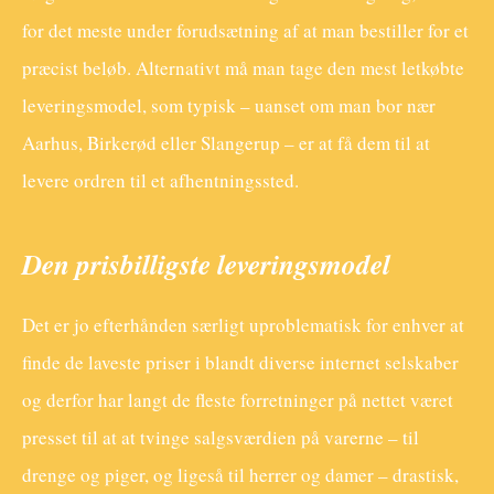
for det meste under forudsætning af at man bestiller for et
præcist beløb. Alternativt må man tage den mest letkøbte
leveringsmodel, som typisk – uanset om man bor nær
Aarhus, Birkerød eller Slangerup – er at få dem til at
levere ordren til et afhentningssted.
Den prisbilligste leveringsmodel
Det er jo efterhånden særligt uproblematisk for enhver at
finde de laveste priser i blandt diverse internet selskaber
og derfor har langt de fleste forretninger på nettet været
presset til at at tvinge salgsværdien på varerne – til
drenge og piger, og ligeså til herrer og damer – drastisk,