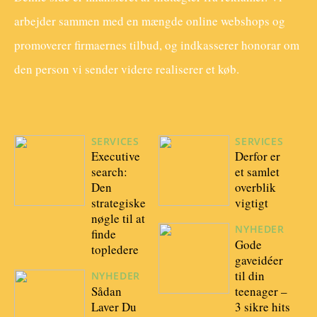
arbejder sammen med en mængde online webshops og
promoverer firmaernes tilbud, og indkasserer honorar om
den person vi sender videre realiserer et køb.
SERVICES
SERVICES
Executive
Derfor er
search:
et samlet
Den
overblik
strategiske
vigtigt
nøgle til at
NYHEDER
finde
Gode
topledere
gaveidéer
til din
NYHEDER
Sådan
teenager –
Laver Du
3 sikre hits