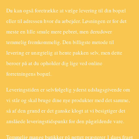
Du kan også foretrække at vælge levering til din bopæl
eller til adressen hvor du arbejder. Løsningen er for det
meste en lille smule mere pebret, men derudover
temmelig fremkommelig. Den billigste metode til
levering er unægtelig at hente pakken selv, men dette
beroer på at du opholder dig lige ved online
forretningens bopæl.
Leveringstiden er selvfølgelig yderst udslagsgivende om
vi står og skal bruge dine nye produkter med det samme,
så af den grund er det ganske klogt at vi besigtiger det
anslåede leveringstidspunkt for den pågældende vare.
Temmelig mange butikker på nettet præsterer 1 dags fragt