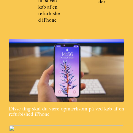
m på ved
der
køb af en
refurbishe
d iPhone
Disse ting skal du være opmærksom på ved køb af en
refurbished iPhone