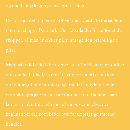
og endda nogle gange love gratis fragt.
Derfor kan det immervæk blive tiden værd at efterse flere
internet shops i Danmark efter rabatkoder forud for at du
shopper, så man er sikker på at antage den prisbilligste
pris.
Man må imidlertid ikke overse, at i tilfælde af at en online
virksomhed tilbyder varer til salg for en pris som kan
virke ubegribelig attraktiv, så bør det i nogle tilfælde
være et fingerpeg om en fup online shop. Handler med
kort er imidlertid omfavnet af en bestemmelse, der
begunstiger dig som køber overfor uoprigtige internet
handler.