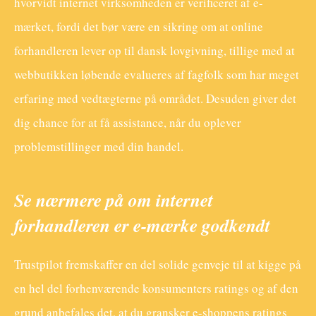
hvorvidt internet virksomheden er verificeret af e-
mærket, fordi det bør være en sikring om at online
forhandleren lever op til dansk lovgivning, tillige med at
webbutikken løbende evalueres af fagfolk som har meget
erfaring med vedtægterne på området. Desuden giver det
dig chance for at få assistance, når du oplever
problemstillinger med din handel.
Se nærmere på om internet
forhandleren er e-mærke godkendt
Trustpilot fremskaffer en del solide genveje til at kigge på
en hel del forhenværende konsumenters ratings og af den
grund anbefales det, at du gransker e-shoppens ratings